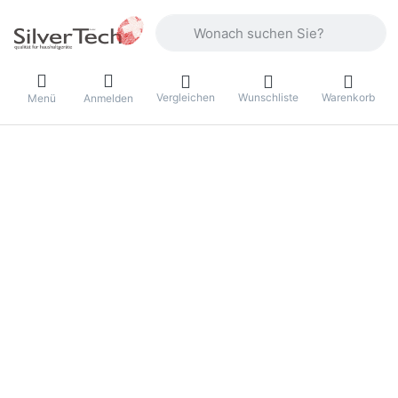
Geben Sie einen Suchbegriff ein. Währ
Vergleichen
Wunschliste
Warenkorb
Menü
Anmelden