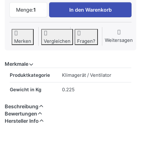
Kibernetik Fensterabdichtung für mobile
Menge:
1
In den Warenkorb
Weitersagen
Merken
Vergleichen
Fragen?
Merkmale
Merkmale
Produktkategorie
Klimagerät / Ventilator
Gewicht in Kg
0.225
Beschreibung
Bewertungen
Hersteller Info