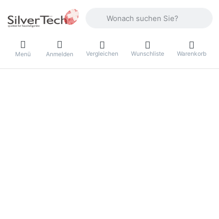
Geben Sie einen Suchbegriff ein. Währ
Vergleichen
Wunschliste
Warenkorb
Menü
Anmelden