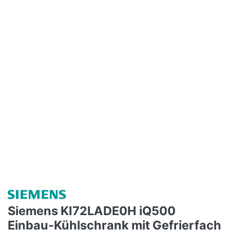
Siemens KI72LADE0H iQ500
Einbau-Kühlschrank mit Gefrierfach