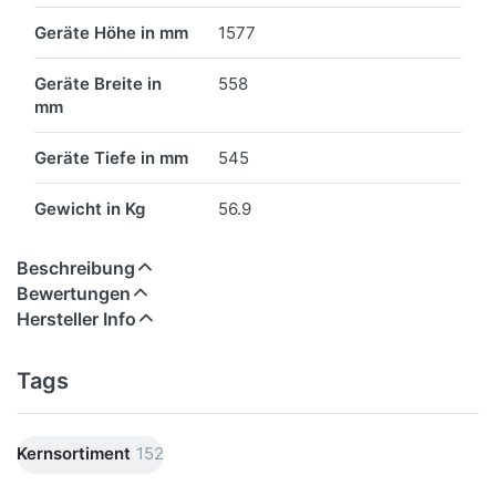
Geräte Höhe in mm
1577
Geräte Breite in
558
mm
Geräte Tiefe in mm
545
Gewicht in Kg
56.9
Beschreibung
Bewertungen
Hersteller Info
Tags
Kernsortiment
152