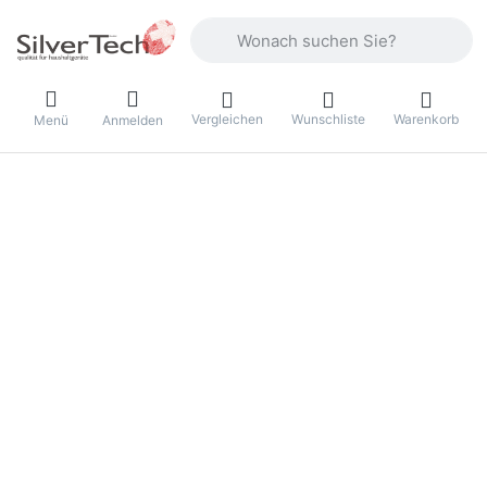
Geben Sie einen Suchbegriff ein. Währ
Vergleichen
Wunschliste
Warenkorb
Menü
Anmelden