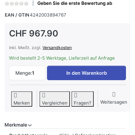
Geben Sie die erste Bewertung ab
EAN / GTIN
4242003894767
CHF 967.90
inkl. MwSt. zzgl.
Versandkosten
Wird bestellt 2-5 Werktage, Lieferzeit auf Anfrage
Siemens KI72LADE0Y Kühlschrank zu CHF
Menge:
1
In den Warenkorb
Weitersagen
Merken
Vergleichen
Fragen?
Merkmale
Merkmale