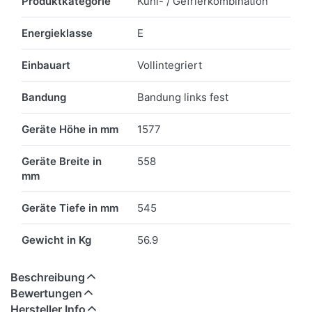
Produktkategorie
Kühl- / Gefrierkombination
Energieklasse
E
Einbauart
Vollintegriert
Bandung
Bandung links fest
Geräte Höhe in mm
1577
Geräte Breite in
558
mm
Geräte Tiefe in mm
545
Gewicht in Kg
56.9
Beschreibung
Bewertungen
Hersteller Info