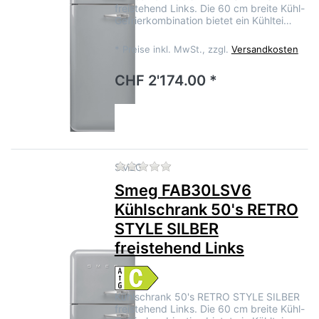
freistehend Links. Die 60 cm breite Kühl-
Gefrierkombination bietet ein Kühltei…
*
Preise inkl. MwSt., zzgl.
Versandkosten
CHF 2'174.00 *
Zu diesem Produkt liegen no
SMEG
Smeg FAB30LSV6
Kühlschrank 50's RETRO
STYLE SILBER
freistehend Links
Kühlschrank 50's RETRO STYLE SILBER
freistehend Links. Die 60 cm breite Kühl-