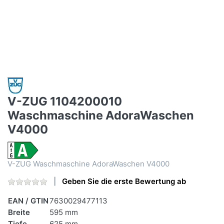
V-ZUG 1104200010
Waschmaschine AdoraWaschen
V4000
V-ZUG Waschmaschine AdoraWaschen V4000
Geben Sie die erste Bewertung ab
EAN / GTIN
7630029477113
Breite
595 mm
Tiefe
625 mm