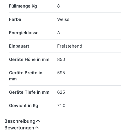
Füllmenge Kg
8
Farbe
Weiss
Energieklasse
A
Einbauart
Freistehend
Geräte Höhe in mm
850
Geräte Breite in
595
mm
Geräte Tiefe in mm
625
Gewicht in Kg
71.0
Beschreibung
Bewertungen