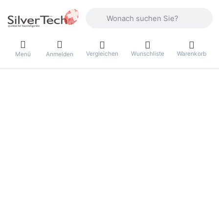
Geben Sie einen Suchbegriff ein. Währ
Vergleichen
Wunschliste
Warenkorb
Menü
Anmelden