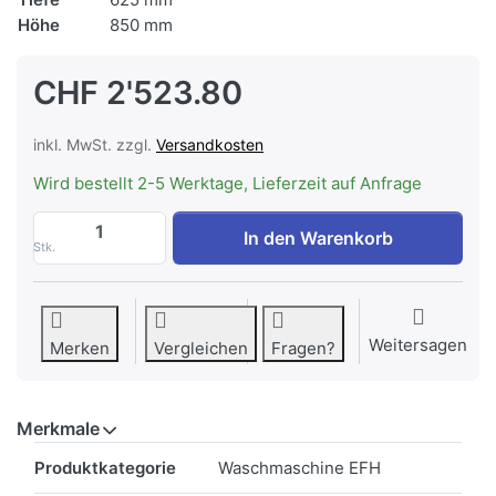
Höhe
850 mm
CHF 2'523.80
inkl. MwSt. zzgl.
Versandkosten
Wird bestellt 2-5 Werktage, Lieferzeit auf Anfrage
V-ZUG 1104200010 Waschmaschine Adora
In den Warenkorb
Stk.
Weitersagen
Merken
Vergleichen
Fragen?
Merkmale
Merkmale
Produktkategorie
Waschmaschine EFH