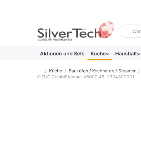
Geben Sie
Aktionen und Sets
Küche
Haushalt
Startseite
Küche
Backöfen / Kochherde / Steamer
V-ZUG CombiSteamer V6000 45, 2304300001