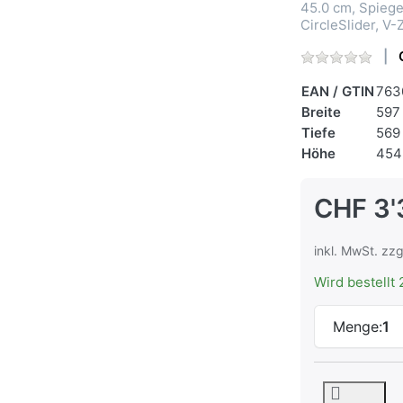
45.0 cm, Spiegel
CircleSlider, 
EAN / GTIN
763
Breite
597
Tiefe
569
Höhe
454
CHF 3'
inkl. MwSt. zzg
Wird bestellt 
Menge:
1