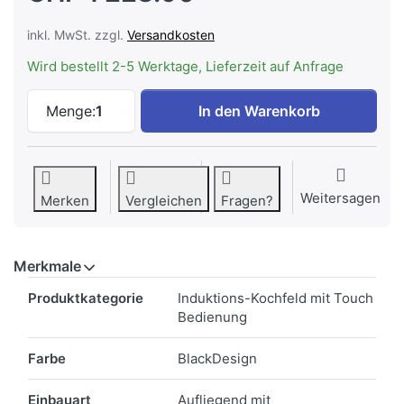
inkl. MwSt. zzgl.
Versandkosten
Wird bestellt 2-5 Werktage, Lieferzeit auf Anfrage
V-ZUG Kochfeld CookTop V2000 I704, 31
Menge:
1
In den Warenkorb
Weitersagen
Merken
Vergleichen
Fragen?
Merkmale
Merkmale
Produktkategorie
Induktions-Kochfeld mit Touch
Bedienung
Farbe
BlackDesign
Einbauart
Aufliegend mit