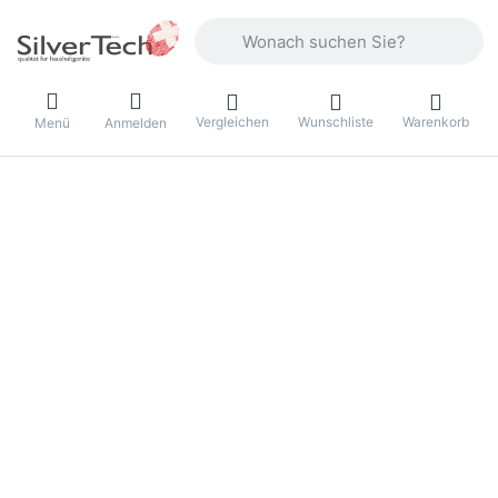
Geben Sie einen Suchbegriff ein. Währ
Vergleichen
Wunschliste
Warenkorb
Menü
Anmelden