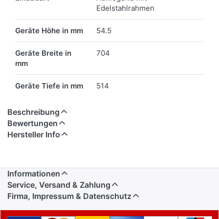
Edelstahlrahmen
Geräte Höhe in mm
54.5
Geräte Breite in
704
mm
Geräte Tiefe in mm
514
Beschreibung
Bewertungen
Hersteller Info
Informationen
Service, Versand & Zahlung
Firma, Impressum & Datenschutz