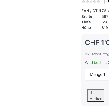
EAN / GTIN
761
Breite
597
Tiefe
556
Höhe
819
CHF 1'
inkl. MwSt. zzg
Wird bestellt 
Menge:
1
Merken