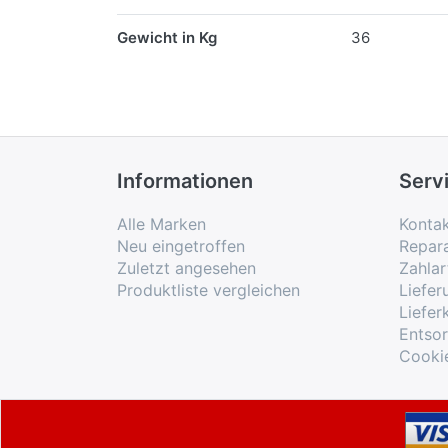
Gewicht in Kg
36
Informationen
Serv
Alle Marken
Konta
Neu eingetroffen
Repar
Zuletzt angesehen
Zahlar
Produktliste vergleichen
Liefe
Liefer
Entso
Cooki