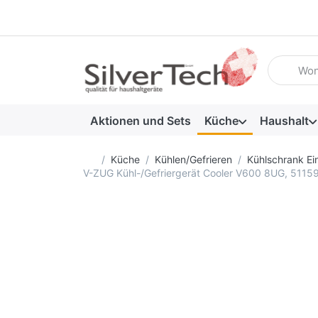
Geben Sie
Aktionen und Sets
Küche
Haushalt
Startseite
Küche
Kühlen/Gefrieren
Kühlschrank Ei
V-ZUG Kühl-/Gefriergerät Cooler V600 8UG, 511