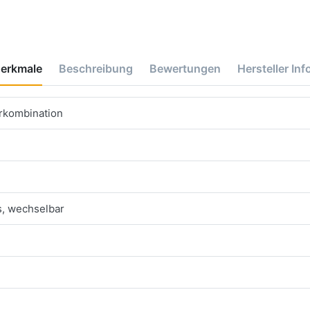
erkmale
Beschreibung
Bewertungen
Hersteller Inf
erkombination
s, wechselbar