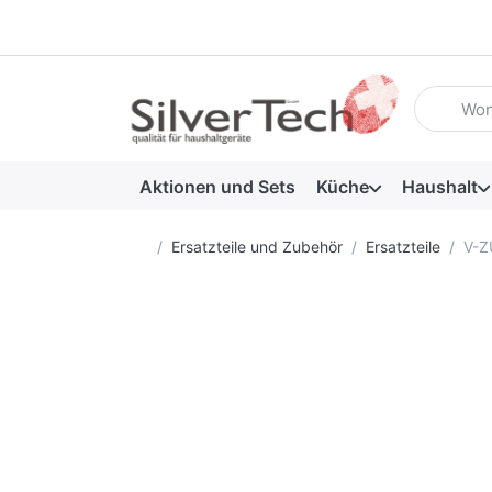
Geben Sie
Aktionen und Sets
Küche
Haushalt
Startseite
Ersatzteile und Zubehör
Ersatzteile
V-Z