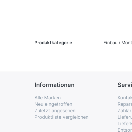
Merkmale
Produktkategorie
Einbau / Mon
Informationen
Serv
Alle Marken
Konta
Neu eingetroffen
Repar
Zuletzt angesehen
Zahlar
Produktliste vergleichen
Liefe
Liefer
Entso