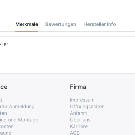
Merkmale
Bewertungen
Hersteller Info
tage
ice
Firma
kt
Impressum
atur Anmeldung
Öffnungszeiten
ten
Anfahrt
rung und Montage
Über uns
kosten
Karriere
rgung
AGB