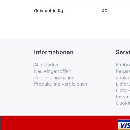
Gewicht in Kg
40
Informationen
Serv
Alle Marken
Konta
Neu eingetroffen
Repar
Zuletzt angesehen
Zahlar
Produktliste vergleichen
Liefe
Liefer
Entso
Cooki