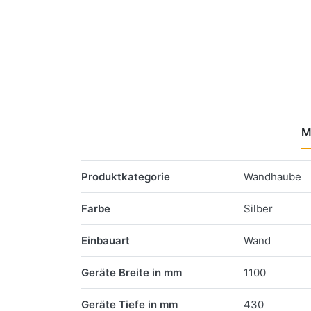
M
Merkmale
Produktkategorie
Wandhaube
Farbe
Silber
Einbauart
Wand
Geräte Breite in mm
1100
Geräte Tiefe in mm
430