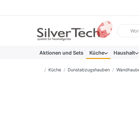
Geben Sie
Aktionen und Sets
Küche
Haushalt
Startseite
Küche
Dunstabzugshauben
Wandhaub