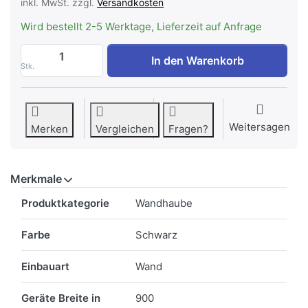
inkl. MwSt. zzgl.
Versandkosten
Wird bestellt 2-5 Werktage, Lieferzeit auf Anfrage
WESCO BKH 90 EG-2 Umluft Wandhaube Er
In den Warenkorb
Stk.
Weitersagen
Merken
Vergleichen
Fragen?
Merkmale
Merkmale
Produktkategorie
Wandhaube
Farbe
Schwarz
Einbauart
Wand
Geräte Breite in
900