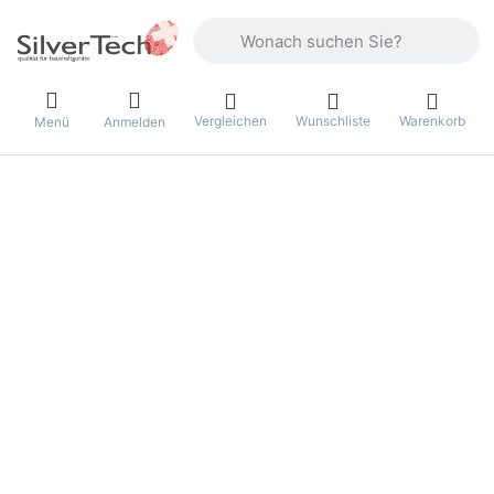
Geben Sie einen Suchbegriff ein. Währ
Vergleichen
Wunschliste
Warenkorb
Menü
Anmelden