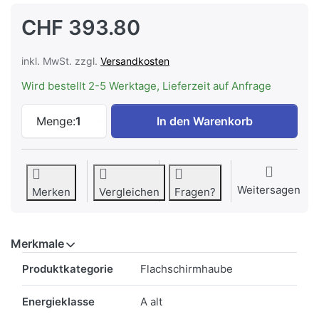
CHF 393.80
inkl. MwSt. zzgl.
Versandkosten
Wird bestellt 2-5 Werktage, Lieferzeit auf Anfrage
Bauknecht DBAH 62 LT X Flachschirmhau
Menge:
1
In den Warenkorb
Weitersagen
Merken
Vergleichen
Fragen?
Merkmale
Merkmale
Produktkategorie
Flachschirmhaube
Energieklasse
A alt