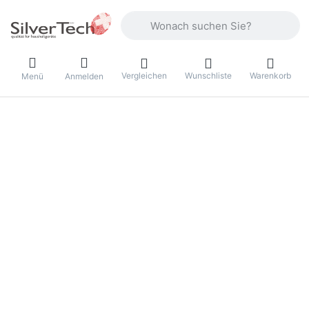
Geben Sie einen Suchbegriff ein. Währ
Vergleichen
Wunschliste
Warenkorb
Menü
Anmelden