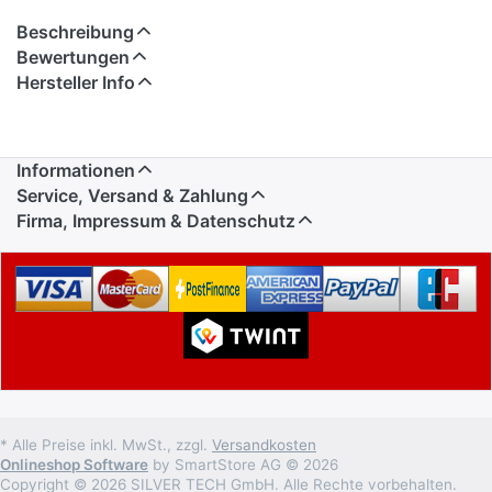
Beschreibung
Bewertungen
Hersteller Info
Informationen
Service, Versand & Zahlung
Firma, Impressum & Datenschutz
* Alle Preise inkl. MwSt., zzgl.
Versandkosten
Onlineshop Software
by SmartStore AG © 2026
Copyright © 2026 SILVER TECH GmbH. Alle Rechte vorbehalten.