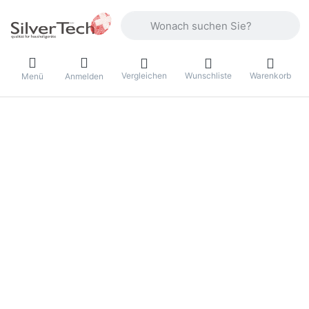
Geben Sie einen Suchbegriff ein. Währ
Vergleichen
Wunschliste
Warenkorb
Menü
Anmelden