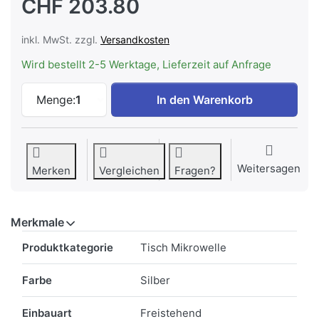
CHF 203.80
inkl. MwSt. zzgl.
Versandkosten
Wird bestellt 2-5 Werktage, Lieferzeit auf Anfrage
Bauknecht MAX 39/SL Mikrowelle silber 
Menge:
1
In den Warenkorb
Weitersagen
Merken
Vergleichen
Fragen?
Merkmale
Merkmale
Produktkategorie
Tisch Mikrowelle
Farbe
Silber
Einbauart
Freistehend