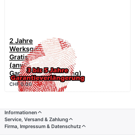
2 Jahre
Werksgarantie
Gratis
(anwählen für
Garantieverlängerung)
CHF 0.00
Informationen
Service, Versand & Zahlung
Firma, Impressum & Datenschutz