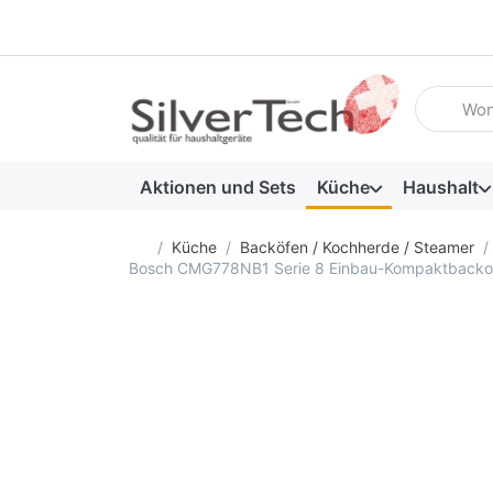
Geben Sie
Aktionen und Sets
Küche
Haushalt
Startseite
Küche
Backöfen / Kochherde / Steamer
Bosch CMG778NB1 Serie 8 Einbau-Kompaktbackofe