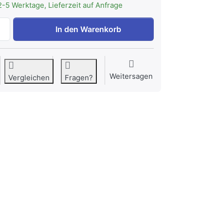
2-5 Werktage, Lieferzeit auf Anfrage
Bosch CMG778NB1 Serie 8 Einbau-Kompaktbackofen mit Mik
In den Warenkorb
Weitersagen
Vergleichen
Fragen?