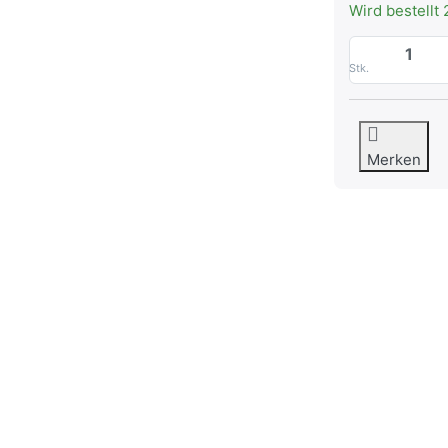
Wird bestellt 
Stk.
Merken