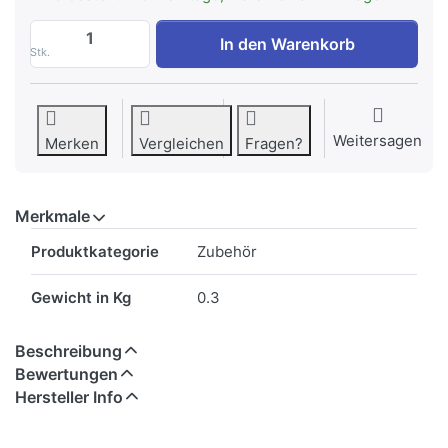
Bosch DSZ4682 Griffleiste Weiss zu CHF
In den Warenkorb
Stk.
Weitersagen
Merken
Vergleichen
Fragen?
Merkmale
Merkmale
Produktkategorie
Zubehör
Gewicht in Kg
0.3
Beschreibung
Bewertungen
Hersteller Info