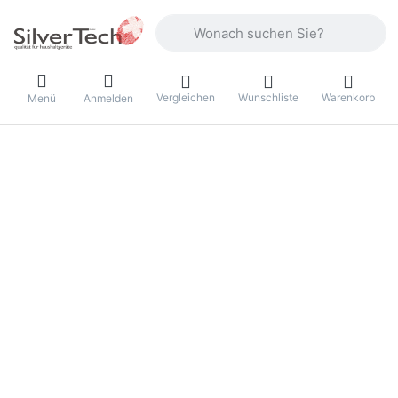
Geben Sie einen Suchbegriff ein. Währ
Vergleichen
Wunschliste
Warenkorb
Menü
Anmelden