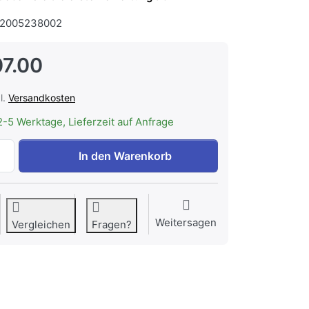
2005238002
7.00
l.
Versandkosten
2-5 Werktage, Lieferzeit auf Anfrage
Bosch DSZ4961 Absenkrahmen zu CHF 307.00, Menge 1.
In den Warenkorb
Weitersagen
Vergleichen
Fragen?