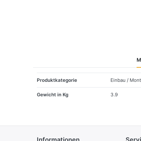
M
Merkmale
Produktkategorie
Einbau / Mon
Gewicht in Kg
3.9
Informationen
Serv