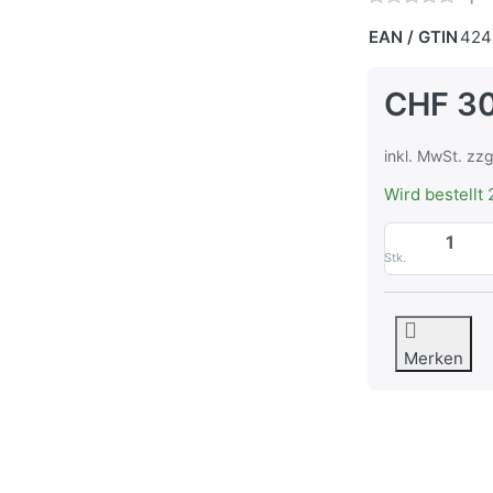
EAN / GTIN
424
CHF 30
inkl. MwSt. zzg
Wird bestellt 
Stk.
Merken