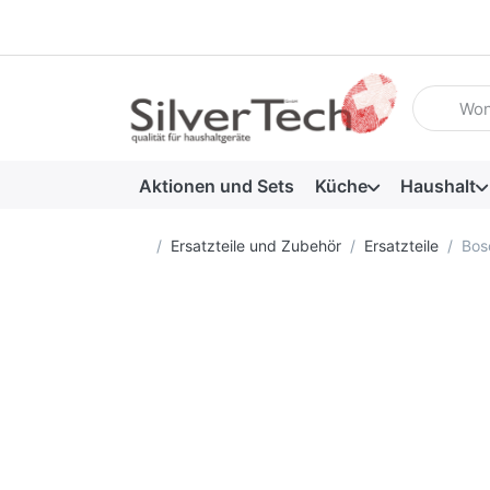
Geben Sie
Aktionen und Sets
Küche
Haushalt
Startseite
Ersatzteile und Zubehör
Ersatzteile
Bos