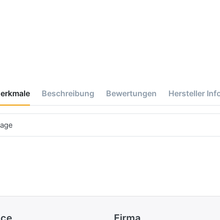
erkmale
Beschreibung
Bewertungen
Hersteller Inf
tage
ice
Firma