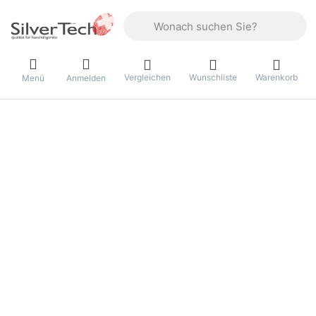
Geben Sie einen Suchbegriff ein. Währ
Vergleichen
Wunschliste
Warenkorb
Menü
Anmelden