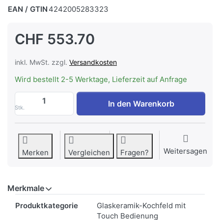
EAN / GTIN
4242005283323
CHF 553.70
inkl. MwSt. zzgl.
Versandkosten
Wird bestellt 2-5 Werktage, Lieferzeit auf Anfrage
Bosch PKF645FP2C Serie 6 Elektrokochf
In den Warenkorb
Stk.
Weitersagen
Merken
Vergleichen
Fragen?
Merkmale
Merkmale
Produktkategorie
Glaskeramik-Kochfeld mit
Touch Bedienung