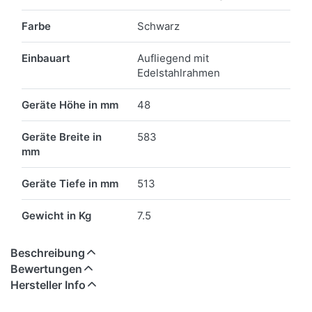
Farbe
Schwarz
Einbauart
Aufliegend mit
Edelstahlrahmen
Geräte Höhe in mm
48
Geräte Breite in
583
mm
Geräte Tiefe in mm
513
Gewicht in Kg
7.5
Beschreibung
Bewertungen
Hersteller Info