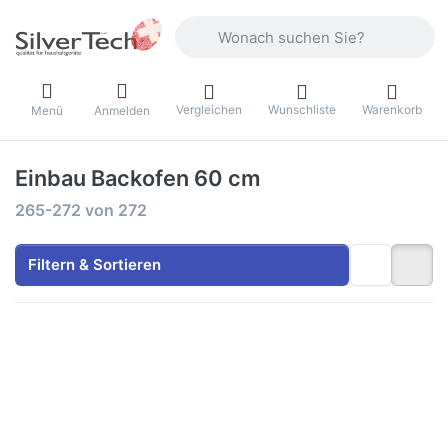
Geben Sie einen Suchbegriff ein. Währ
Vergleichen
Wunschliste
Warenkorb
Menü
Anmelden
Einbau Backofen 60 cm
Suchergebnisse:
265-272
von
272
Filtern & Sortieren