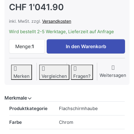
CHF 1'041.90
inkl. MwSt. zzgl.
Versandkosten
Wird bestellt 2-5 Werktage, Lieferzeit auf Anfrage
ELECTROLUX DASL5550CN Flachschirmha
Menge:
1
In den Warenkorb
Weitersagen
Merken
Vergleichen
Fragen?
Merkmale
Merkmale
Produktkategorie
Flachschirmhaube
Farbe
Chrom