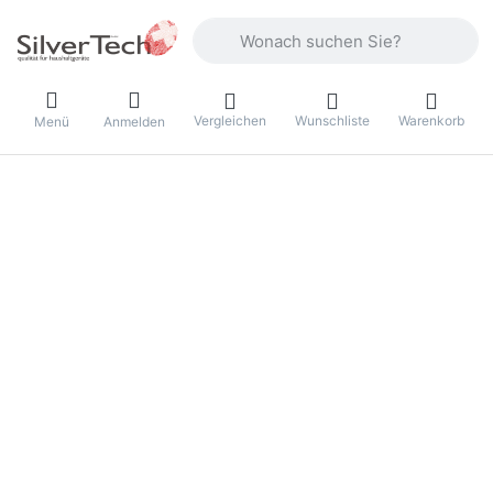
Geben Sie einen Suchbegriff ein. Währ
Vergleichen
Wunschliste
Warenkorb
Menü
Anmelden