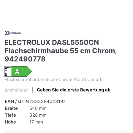
ELECTROLUX DASL5550CN
Flachschirmhaube 55 cm Chrom,
942490778
Flachschirmhaube 55 cm Chrom Abluft Umluft
Geben Sie die erste Bewertung ab
EAN / GTIN
7333394043197
Breite
548 mm
Tiefe
328 mm
Höhe
17 mm