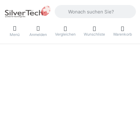
Geben Sie einen Suchbegriff ein. Währ
Vergleichen
Wunschliste
Warenkorb
Menü
Anmelden