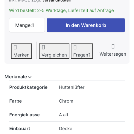
Wird bestellt 2-5 Werktage, Lieferzeit auf Anfrage
ELECTROLUX DBGL7732CN Huttenlüfter 8
Menge:
1
In den Warenkorb
Weitersagen
Merken
Vergleichen
Fragen?
Merkmale
Merkmale
Produktkategorie
Huttenlüfter
Farbe
Chrom
Energieklasse
A alt
Einbauart
Decke