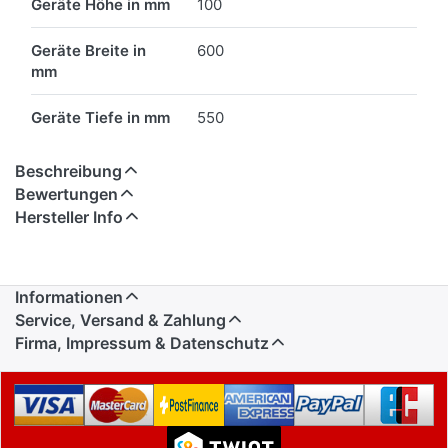
Geräte Höhe in mm
100
Geräte Breite in
600
mm
Geräte Tiefe in mm
550
Beschreibung
Bewertungen
Hersteller Info
Informationen
Service, Versand & Zahlung
Firma, Impressum & Datenschutz