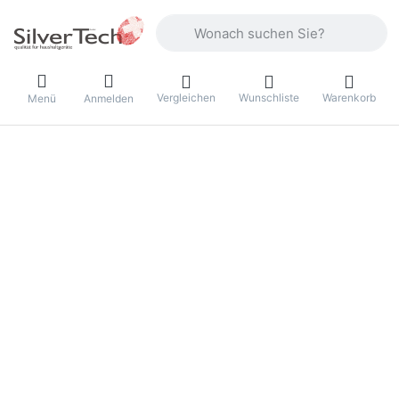
Geben Sie einen Suchbegriff ein. Währ
Vergleichen
Wunschliste
Warenkorb
Menü
Anmelden