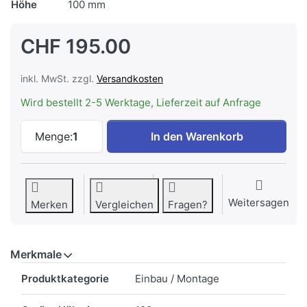
Höhe
100 mm
CHF 195.00
inkl. MwSt. zzgl.
Versandkosten
Wird bestellt 2-5 Werktage, Lieferzeit auf Anfrage
ELECTROLUX SKH1006055 Holzsockel -H 
Menge:
1
In den Warenkorb
Weitersagen
Merken
Vergleichen
Fragen?
Merkmale
Merkmale
Produktkategorie
Einbau / Montage