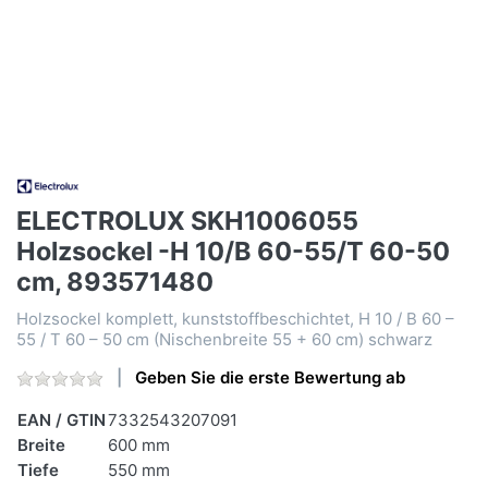
ELECTROLUX SKH1006055
Holzsockel -H 10/B 60-55/T 60-50
cm, 893571480
Holzsockel komplett, kunststoffbeschichtet, H 10 / B 60 –
55 / T 60 – 50 cm (Nischenbreite 55 + 60 cm) schwarz
Geben Sie die erste Bewertung ab
EAN / GTIN
7332543207091
Breite
600 mm
Tiefe
550 mm