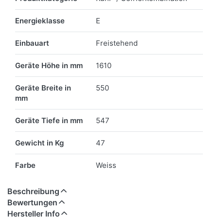
Energieklasse
E
Einbauart
Freistehend
Geräte Höhe in mm
1610
Geräte Breite in
550
mm
Geräte Tiefe in mm
547
Gewicht in Kg
47
Farbe
Weiss
Beschreibung
Bewertungen
Hersteller Info