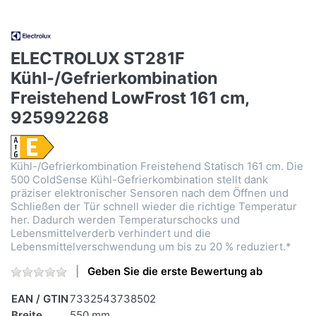
ELECTROLUX ST281F
Kühl-/Gefrierkombination
Freistehend LowFrost 161 cm,
925992268
Kühl-/Gefrierkombination Freistehend Statisch 161 cm. Die
500 ColdSense Kühl-Gefrierkombination stellt dank
präziser elektronischer Sensoren nach dem Öffnen und
Schließen der Tür schnell wieder die richtige Temperatur
her. Dadurch werden Temperaturschocks und
Lebensmittelverderb verhindert und die
Lebensmittelverschwendung um bis zu 20 % reduziert.*
Geben Sie die erste Bewertung ab
EAN / GTIN
7332543738502
Breite
550 mm