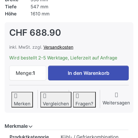
Tiefe
547 mm
Höhe
1610 mm
CHF 688.90
inkl. MwSt. zzgl.
Versandkosten
Wird bestellt 2-5 Werktage, Lieferzeit auf Anfrage
ELECTROLUX ST281F Kühl-/Gefrierkombin
Menge:
1
In den Warenkorb
Weitersagen
Merken
Vergleichen
Fragen?
Merkmale
Merkmale
Produktkategorie
Kühl- / Gefrierkombination