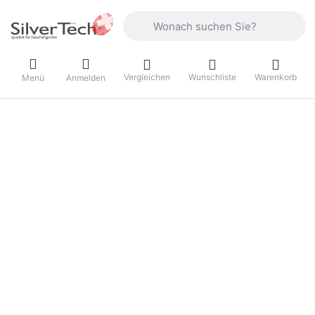
Geben Sie einen Suchbegriff ein. Währ
Vergleichen
Wunschliste
Warenkorb
Menü
Anmelden