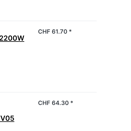
noch keine Bewertungen vor.
CHF 61.70 *
l 2200W
noch keine Bewertungen vor.
CHF 64.30 *
 V05