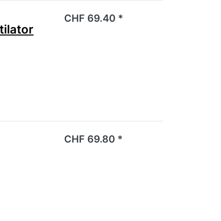
noch keine Bewertungen vor.
CHF 69.40 *
ilator
noch keine Bewertungen vor.
CHF 69.80 *