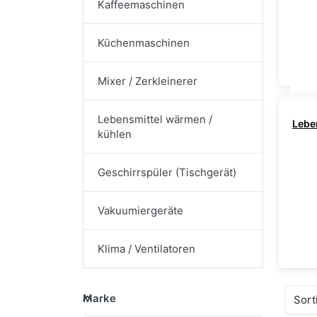
Kaffeemaschinen
Küchenmaschinen
Mixer / Zerkleinerer
Lebensmittel wärmen /
Lebe
kühlen
Geschirrspüler (Tischgerät)
Vakuumiergeräte
Klima / Ventilatoren
Marke
Marke
Sort