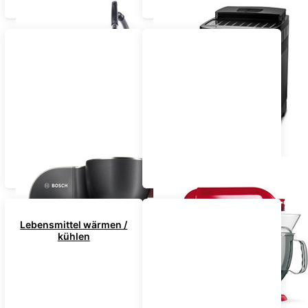
Staubsauger
Kaffeemaschinen
Küchenmaschinen
Mixer / Zerkleinerer
Lebensmittel wärmen /
kühlen