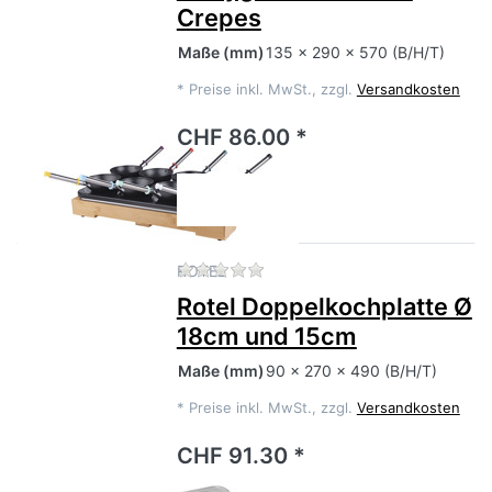
Crepes
Maße
(mm)
135 x 290 x 570 (B/H/T)
*
Preise inkl. MwSt., zzgl.
Versandkosten
CHF 86.00 *
Zu diesem Produkt liegen no
ROTEL
Rotel Doppelkochplatte Ø
18cm und 15cm
Maße
(mm)
90 x 270 x 490 (B/H/T)
*
Preise inkl. MwSt., zzgl.
Versandkosten
CHF 91.30 *