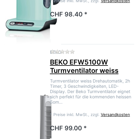
*
Preise inkl. MwSt., zzgl.
Versandkosten
CHF 98.40 *
Zu diesem Produkt liegen no
BEKO
BEKO EFW5100W
Turmventilator weiss
Turmventilator weiss Drehautomatik, 2h
Timer, 3 Geschwindigkeiten, LED-
Display. Der Beko Turmventilator eignet
sich perfekt für die kommenden heissen
Som…
*
Preise inkl. MwSt., zzgl.
Versandkosten
CHF 99.00 *