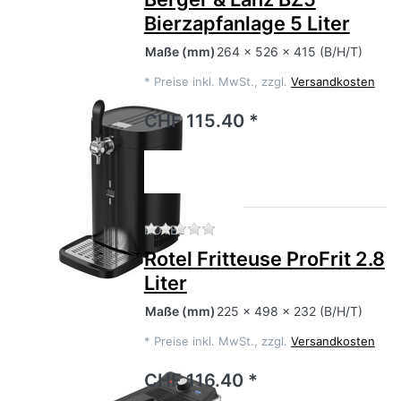
Bierzapfanlage 5 Liter
Maße
(mm)
264 x 526 x 415 (B/H/T)
*
Preise inkl. MwSt., zzgl.
Versandkosten
CHF 115.40 *
Zu diesem Produkt liegen no
ROTEL
Rotel Fritteuse ProFrit 2.8
Liter
Maße
(mm)
225 x 498 x 232 (B/H/T)
*
Preise inkl. MwSt., zzgl.
Versandkosten
CHF 116.40 *