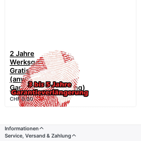
2 Jahre
Werksgarantie
Gratis
(anwählen für
Garantieverlängerung)
CHF 0.00
Informationen
Service, Versand & Zahlung