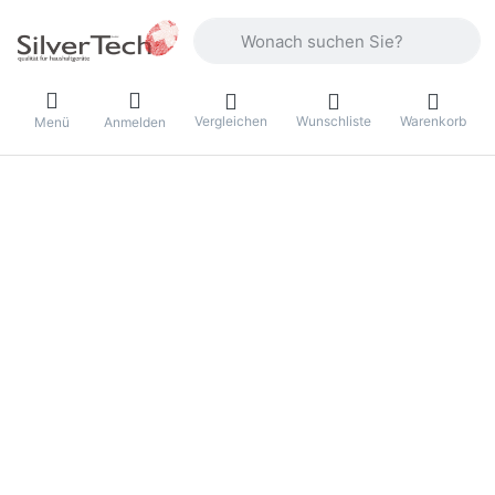
Geben Sie einen Suchbegriff ein. Währ
Vergleichen
Wunschliste
Warenkorb
Menü
Anmelden