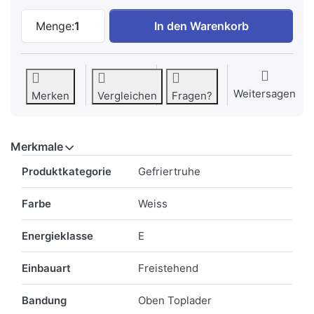
Kibernetik GT380L Gefriertruhe weiss, 
Menge:
1
In den Warenkorb
Weitersagen
Merken
Vergleichen
Fragen?
Merkmale
Merkmale
Produktkategorie
Gefriertruhe
Farbe
Weiss
Energieklasse
E
Einbauart
Freistehend
Bandung
Oben Toplader