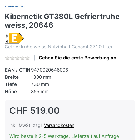
Kibernetik GT380L Gefriertruhe
weiss, 20646
Gefriertruhe weiss Nutzinhalt Gesamt 371.0 Liter
Geben Sie die erste Bewertung ab
EAN / GTIN
9470020646006
Breite
1300 mm
Tiefe
730 mm
Höhe
855 mm
CHF 519.00
inkl. MwSt. zzgl.
Versandkosten
Wird bestellt 2-5 Werktage, Lieferzeit auf Anfrage