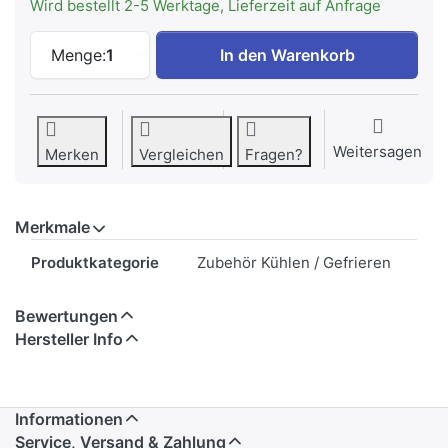
Wird bestellt 2-5 Werktage, Lieferzeit auf Anfrage
LIEBHERR 9881036 Kälteakku zu CHF 34.
Menge:
1
In den Warenkorb
Weitersagen
Merken
Vergleichen
Fragen?
Merkmale
Merkmale
Produktkategorie
Zubehör Kühlen / Gefrieren
Bewertungen
Hersteller Info
Informationen
Service, Versand & Zahlung