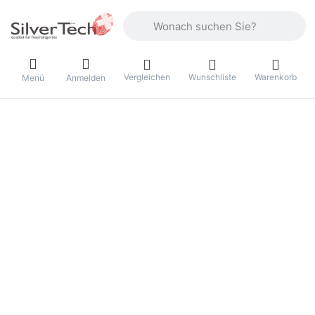
Geben Sie einen Suchbegriff ein. Währ
Vergleichen
Wunschliste
Warenkorb
Menü
Anmelden