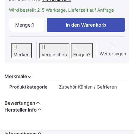
Wird bestellt 2-5 Werktage, Lieferzeit auf Anfrage
LIEBHERR 9881126 VarioSafe-Schubfach 
Menge:
1
In den Warenkorb
Weitersagen
Merken
Vergleichen
Fragen?
Merkmale
Merkmale
Produktkategorie
Zubehör Kühlen / Gefrieren
Bewertungen
Hersteller Info
Informationen