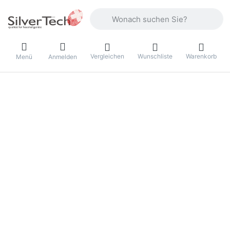
Geben Sie einen Suchbegriff ein. Währ
Vergleichen
Wunschliste
Warenkorb
Menü
Anmelden