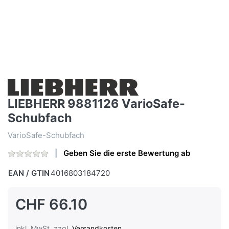
LIEBHERR 9881126 VarioSafe-
Schubfach
VarioSafe-Schubfach
Geben Sie die erste Bewertung ab
EAN / GTIN
4016803184720
CHF 66.10
inkl. MwSt. zzgl.
Versandkosten