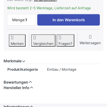
Wird bestellt 2-5 Werktage, Lieferzeit auf Anfrage
LIEBHERR 9901573 Edelstahl Türrahmen m
Menge:
1
In den Warenkorb
Weitersagen
Merken
Vergleichen
Fragen?
Merkmale
Merkmale
Produktkategorie
Einbau / Montage
Bewertungen
Hersteller Info
Informationen