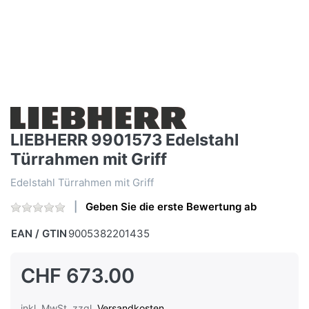
LIEBHERR 9901573 Edelstahl
Türrahmen mit Griff
Edelstahl Türrahmen mit Griff
Geben Sie die erste Bewertung ab
EAN / GTIN
9005382201435
CHF 673.00
inkl. MwSt. zzgl.
Versandkosten