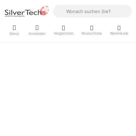
Geben Sie einen Suchbegriff ein. Währ
Vergleichen
Wunschliste
Warenkorb
Menü
Anmelden