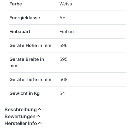
Farbe
Weiss
Energieklasse
A+
Einbauart
Einbau
Geräte Höhe in mm
596
Geräte Breite in
595
mm
Geräte Tiefe in mm
568
Gewicht in Kg
54
Beschreibung
Bewertungen
Hersteller Info