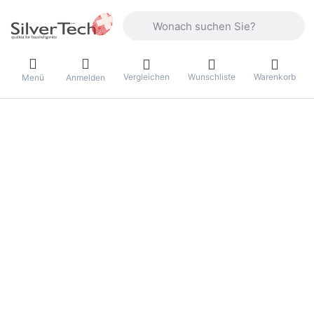
Geben Sie einen Suchbegriff ein. Währ
Vergleichen
Wunschliste
Warenkorb
Menü
Anmelden