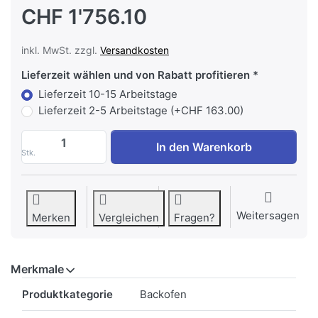
CHF 1'756.10
inkl. MwSt. zzgl.
Versandkosten
Lieferzeit wählen und von Rabatt profitieren
Lieferzeit 10-15 Arbeitstage
Lieferzeit 2-5 Arbeitstage (+CHF 163.00)
MIELE H 2861-60 BP Einbau Backofen (400V
In den Warenkorb
Stk.
Weitersagen
Merken
Vergleichen
Fragen?
Merkmale
Merkmale
Produktkategorie
Backofen