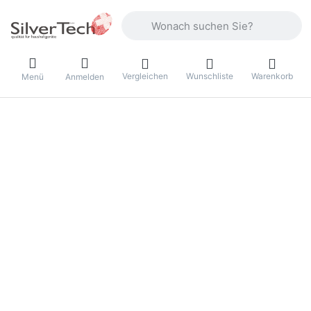
Geben Sie einen Suchbegriff ein. Währ
Vergleichen
Wunschliste
Warenkorb
Menü
Anmelden