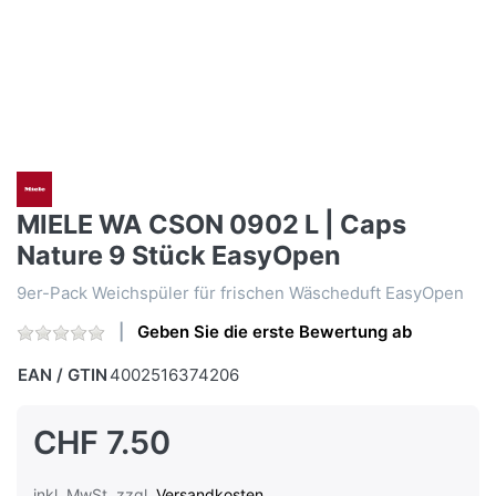
MIELE WA CSON 0902 L | Caps
Nature 9 Stück EasyOpen
9er-Pack Weichspüler für frischen Wäscheduft EasyOpen
Geben Sie die erste Bewertung ab
EAN / GTIN
4002516374206
CHF 7.50
inkl. MwSt. zzgl.
Versandkosten