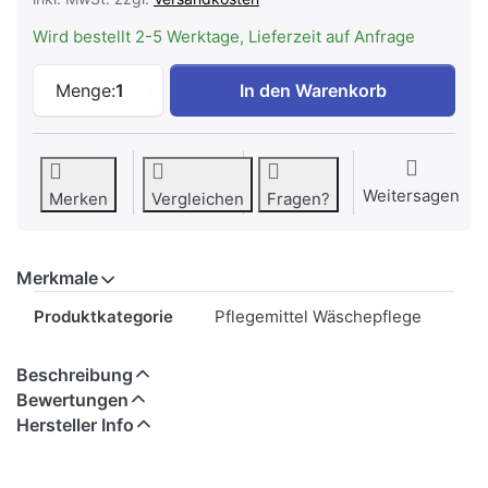
Wird bestellt 2-5 Werktage, Lieferzeit auf Anfrage
MIELE WA CSON 0902 L | Caps Nature 9 S
Menge:
1
In den Warenkorb
Weitersagen
Merken
Vergleichen
Fragen?
Merkmale
Merkmale
Produktkategorie
Pflegemittel Wäschepflege
Beschreibung
Bewertungen
Hersteller Info