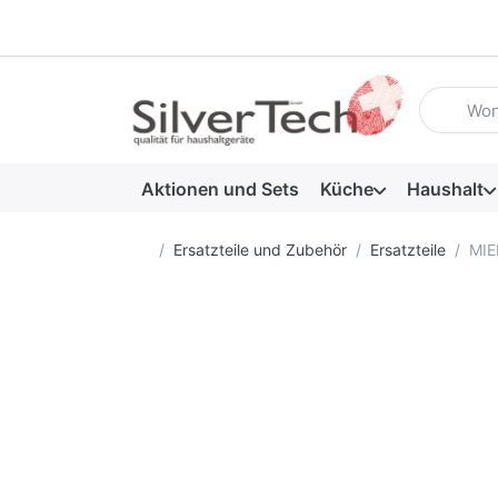
Geben Sie
Aktionen und Sets
Küche
Haushalt
Startseite
Ersatzteile und Zubehör
Ersatzteile
MIE