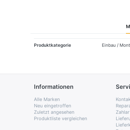
M
Merkmale
Produktkategorie
Einbau / Mon
Informationen
Serv
Alle Marken
Konta
Neu eingetroffen
Repar
Zuletzt angesehen
Zahlar
Produktliste vergleichen
Liefe
Liefer