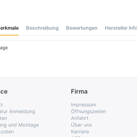
erkmale
Beschreibung
Bewertungen
Hersteller Inf
tage
ice
Firma
kt
Impressum
atur Anmeldung
Öffnungszeiten
ten
Anfahrt
rung und Montage
Über uns
kosten
Karriere