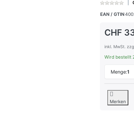
EAN / GTIN
400
CHF 3
inkl. MwSt. zzg
Wird bestellt 
Menge:
1
Merken