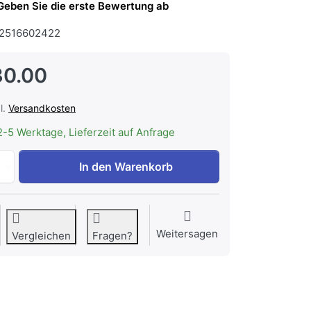
Geben Sie die erste Bewertung ab
2516602422
30.00
l.
Versandkosten
2-5 Werktage, Lieferzeit auf Anfrage
MIELE DACW 1325/1455 | Edelstahl-Kamin zu CHF 330.00, 
In den Warenkorb
Weitersagen
Vergleichen
Fragen?