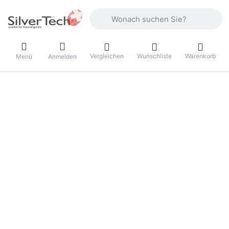
Geben Sie einen Suchbegriff ein. Währ
Vergleichen
Wunschliste
Warenkorb
Menü
Anmelden