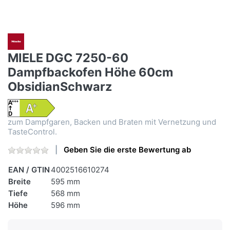
MIELE DGC 7250-60
Dampfbackofen Höhe 60cm
ObsidianSchwarz
zum Dampfgaren, Backen und Braten mit Vernetzung und
TasteControl.
Geben Sie die erste Bewertung ab
EAN / GTIN
4002516610274
Breite
595 mm
Tiefe
568 mm
Höhe
596 mm