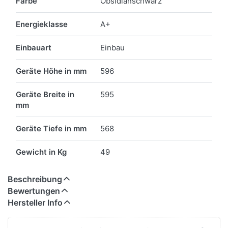
Farbe
Obsidianschwarz
Energieklasse
A+
Einbauart
Einbau
Geräte Höhe in mm
596
Geräte Breite in
595
mm
Geräte Tiefe in mm
568
Gewicht in Kg
49
Beschreibung
Bewertungen
Hersteller Info