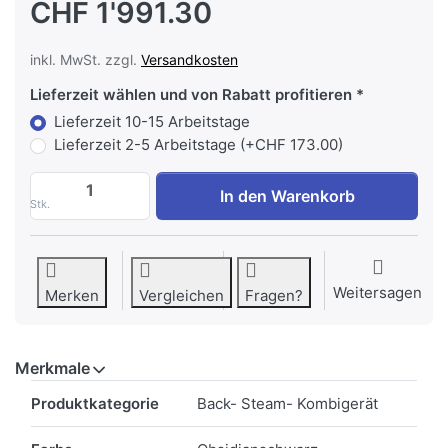
CHF 1'991.30
inkl. MwSt. zzgl.
Versandkosten
Lieferzeit wählen und von Rabatt profitieren
Lieferzeit 10-15 Arbeitstage
Lieferzeit 2-5 Arbeitstage (+CHF 173.00)
MIELE DGC 7250-60 Dampfbackofen Höhe 60
In den Warenkorb
Stk.
Weitersagen
Merken
Vergleichen
Fragen?
Merkmale
Merkmale
Produktkategorie
Back- Steam- Kombigerät