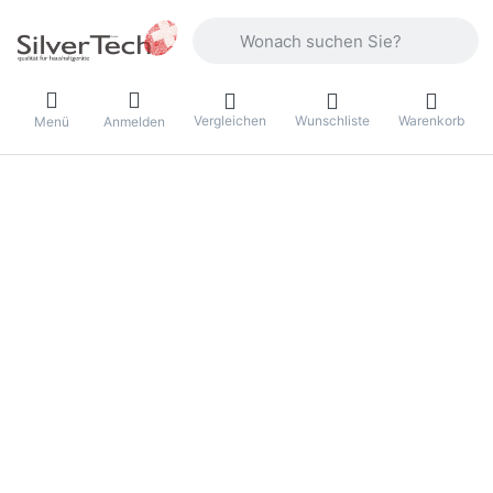
Geben Sie einen Suchbegriff ein. Währ
Vergleichen
Wunschliste
Warenkorb
Menü
Anmelden