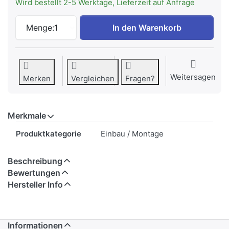
Wird bestellt 2-5 Werktage, Lieferzeit auf Anfrage
MIELE K 34543-55 EF | Dekorblatt schwa
Menge:
1
In den Warenkorb
Weitersagen
Merken
Vergleichen
Fragen?
Merkmale
Merkmale
Produktkategorie
Einbau / Montage
Beschreibung
Bewertungen
Hersteller Info
Informationen