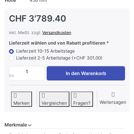
Höhe
456 mm
CHF 3'789.40
inkl. MwSt. zzgl.
Versandkosten
Lieferzeit wählen und von Rabatt profitieren
Lieferzeit 10-15 Arbeitstage
Lieferzeit 2-5 Arbeitstage (+CHF 301.00)
MIELE DGC 7845-60 HCX Pro Griffloser K
In den Warenkorb
Stk.
Weitersagen
Merken
Vergleichen
Fragen?
Merkmale
Merkmale