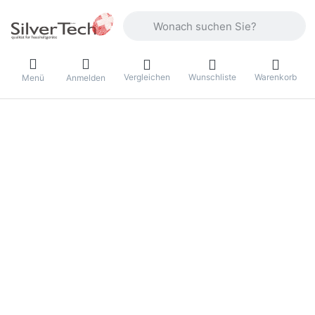
Geben Sie einen Suchbegriff ein. Währ
Vergleichen
Wunschliste
Warenkorb
Menü
Anmelden