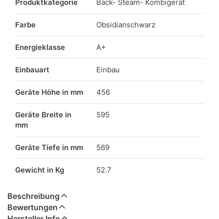
Produktkategorie
Back- Steam- Kombigerät
Farbe
Obsidianschwarz
Energieklasse
A+
Einbauart
Einbau
Geräte Höhe in mm
456
Geräte Breite in
595
mm
Geräte Tiefe in mm
569
Gewicht in Kg
52.7
Beschreibung
Bewertungen
Hersteller Info