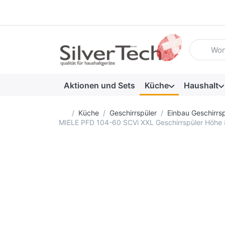
Geben Sie
Aktionen und Sets
Küche
Haushalt
Startseite
Küche
Geschirrspüler
Einbau Geschirrsp
MIELE PFD 104-60 SCVi XXL Geschirrspüler Höhe 8