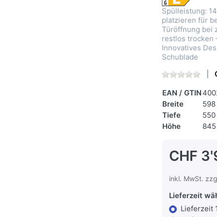
Spülleistung: 1
platzieren für 
Türöffnung bei 
restlos trocke
Innovatives Des
Schublade
EAN / GTIN
400
Breite
598
Tiefe
550
Höhe
845
CHF 3'
inkl. MwSt. zzg
Lieferzeit wä
Lieferzeit