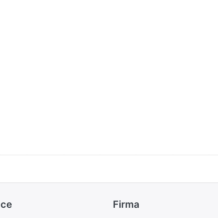
ice
Firma