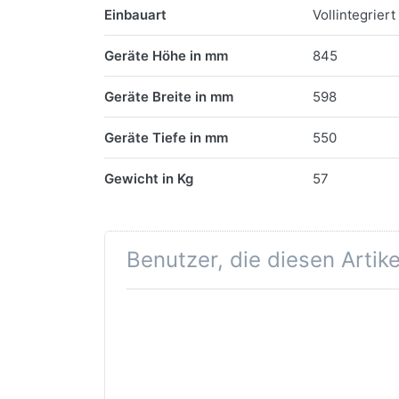
Einbauart
Vollintegriert
Geräte Höhe in mm
845
Geräte Breite in mm
598
Geräte Tiefe in mm
550
Gewicht in Kg
57
Benutzer, die diesen Artik