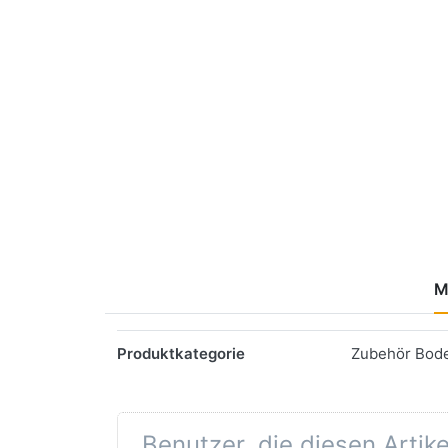
M
Merkmale
Produktkategorie
Zubehör Bod
Benutzer, die diesen Artik