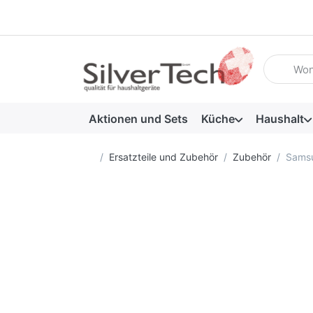
Geben Sie
Aktionen und Sets
Küche
Haushalt
Startseite
Ersatzteile und Zubehör
Zubehör
Samsu