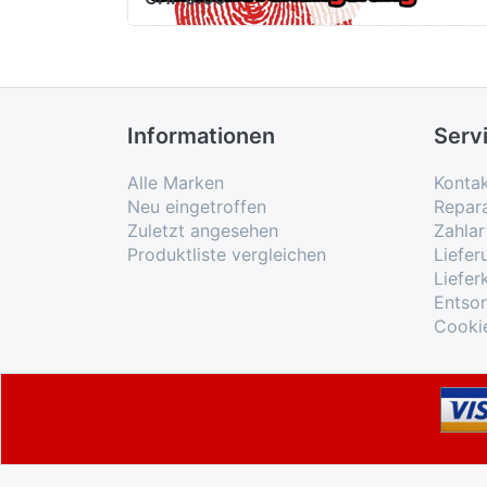
Informationen
Serv
Alle Marken
Konta
Neu eingetroffen
Repar
Zuletzt angesehen
Zahlar
Produktliste vergleichen
Liefe
Liefer
Entso
Cooki