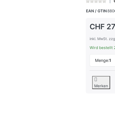
EAN / GTIN
880
CHF 27
inkl. MwSt. zzg
Wird bestellt 
Menge:
1
Merken