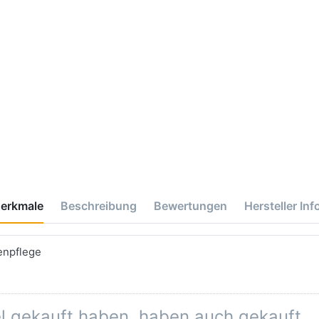
erkmale
Beschreibung
Bewertungen
Hersteller Inf
enpflege
el gekauft haben, haben auch gekauft