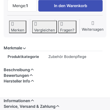
Samsung VCA-SPA95/GL Einweg-Nasspad (
Menge:
1
In den Warenkorb
Weitersagen
Merken
Vergleichen
Fragen?
Merkmale
Merkmale
Produktkategorie
Zubehör Bodenpflege
Beschreibung
Bewertungen
Hersteller Info
Informationen
Service, Versand & Zahlung