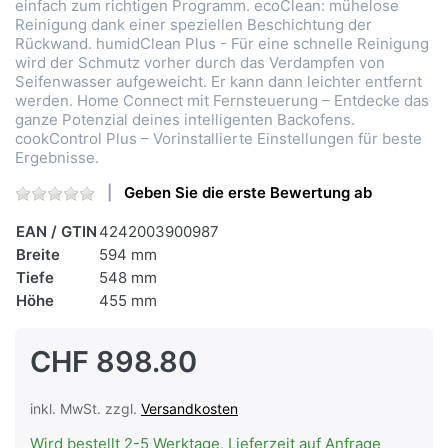
einfach zum richtigen Programm. ecoClean: mühelose
Reinigung dank einer speziellen Beschichtung der
Rückwand. humidClean Plus - Für eine schnelle Reinigung
wird der Schmutz vorher durch das Verdampfen von
Seifenwasser aufgeweicht. Er kann dann leichter entfernt
werden. Home Connect mit Fernsteuerung – Entdecke das
ganze Potenzial deines intelligenten Backofens.
cookControl Plus – Vorinstallierte Einstellungen für beste
Ergebnisse.
Geben Sie die erste Bewertung ab
EAN / GTIN
4242003900987
Breite
594 mm
Tiefe
548 mm
Höhe
455 mm
CHF 898.80
inkl. MwSt. zzgl.
Versandkosten
Wird bestellt 2-5 Werktage, Lieferzeit auf Anfrage