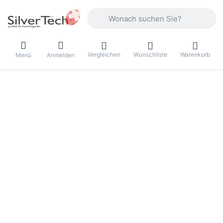
Geben Sie einen Suchbegriff ein. Währ
Vergleichen
Wunschliste
Warenkorb
Menü
Anmelden