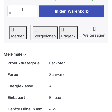
Siemens CB734G1B1 iQ700 Einbau Kompa
In den Warenkorb
Stk.
Weitersagen
Merken
Vergleichen
Fragen?
Merkmale
Merkmale
Produktkategorie
Backofen
Farbe
Schwarz
Energieklasse
A+
Einbauart
Einbau
Geräte Höhe in mm
455