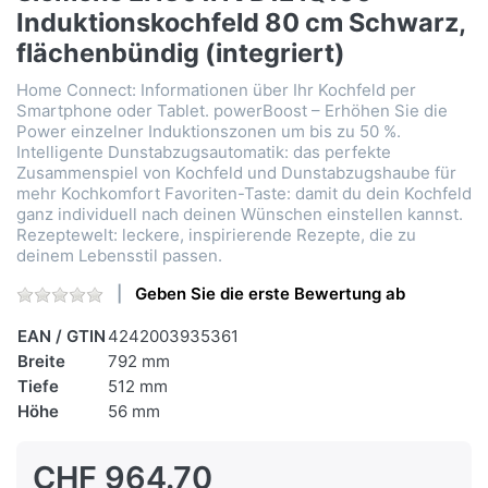
Induktionskochfeld 80 cm Schwarz,
flächenbündig (integriert)
Home Connect: Informationen über Ihr Kochfeld per
Smartphone oder Tablet. powerBoost – Erhöhen Sie die
Power einzelner Induktionszonen um bis zu 50 %.
Intelligente Dunstabzugsautomatik: das perfekte
Zusammenspiel von Kochfeld und Dunstabzugshaube für
mehr Kochkomfort Favoriten-Taste: damit du dein Kochfeld
ganz individuell nach deinen Wünschen einstellen kannst.
Rezeptewelt: leckere, inspirierende Rezepte, die zu
deinem Lebensstil passen.
Geben Sie die erste Bewertung ab
EAN / GTIN
4242003935361
Breite
792 mm
Tiefe
512 mm
Höhe
56 mm
CHF 964.70