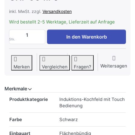
inkl. MwSt. zzgl.
Versandkosten
Wird bestellt 2-5 Werktage, Lieferzeit auf Anfrage
Siemens EH801HVB1E iQ100 Induktionskoc
In den Warenkorb
Stk.
Weitersagen
Merken
Vergleichen
Fragen?
Merkmale
Merkmale
Produktkategorie
Induktions-Kochfeld mit Touch
Bedienung
Farbe
Schwarz
Einbauart
Flächenbündig