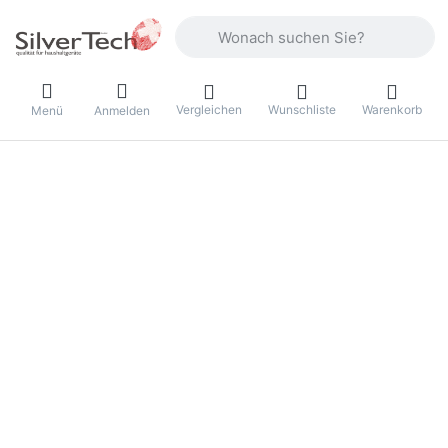
Geben Sie einen Suchbegriff ein. Währ
Vergleichen
Wunschliste
Warenkorb
Menü
Anmelden