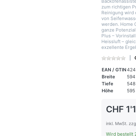
Backofenassiste
zum richtigen P
Reinigung wird
von Seifenwasse
werden. Home C
ganze Potenzial
Plus – Vorinstal
Heissluft – glei
exzellente Erge
EAN / GTIN
424
Breite
594
Tiefe
548
Höhe
595
CHF 1'
inkl. MwSt. zzg
Wird bestellt 