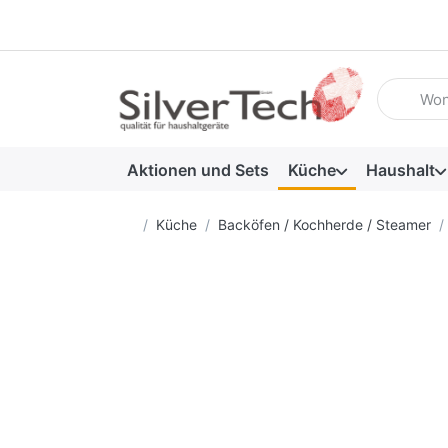
Geben Sie
Aktionen und Sets
Küche
Haushalt
Startseite
Küche
Backöfen / Kochherde / Steamer