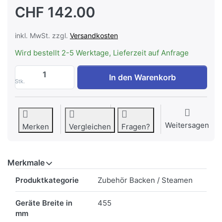
CHF 142.00
inkl. MwSt. zzgl.
Versandkosten
Wird bestellt 2-5 Werktage, Lieferzeit auf Anfrage
Siemens HZ635000 AirFry & Grill Set zu 
In den Warenkorb
Stk.
Weitersagen
Merken
Vergleichen
Fragen?
Merkmale
Merkmale
Produktkategorie
Zubehör Backen / Steamen
Geräte Breite in
455
mm