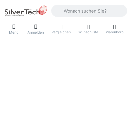
Geben Sie einen Suchbegriff ein. Währ
Vergleichen
Wunschliste
Warenkorb
Menü
Anmelden