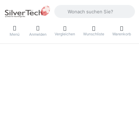
Geben Sie einen Suchbegriff ein. Währ
Vergleichen
Wunschliste
Warenkorb
Menü
Anmelden