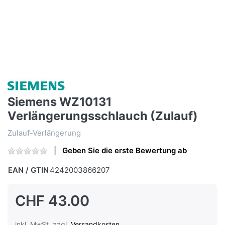
Siemens WZ10131
Verlängerungsschlauch (Zulauf)
Zulauf-Verlängerung
Geben Sie die erste Bewertung ab
EAN / GTIN
4242003866207
CHF 43.00
inkl. MwSt. zzgl.
Versandkosten