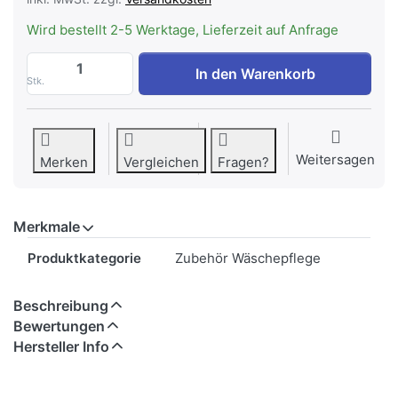
Wird bestellt 2-5 Werktage, Lieferzeit auf Anfrage
Siemens WZ10131 Verlängerungsschlauch 
In den Warenkorb
Stk.
Weitersagen
Merken
Vergleichen
Fragen?
Merkmale
Merkmale
Produktkategorie
Zubehör Wäschepflege
Beschreibung
Bewertungen
Hersteller Info