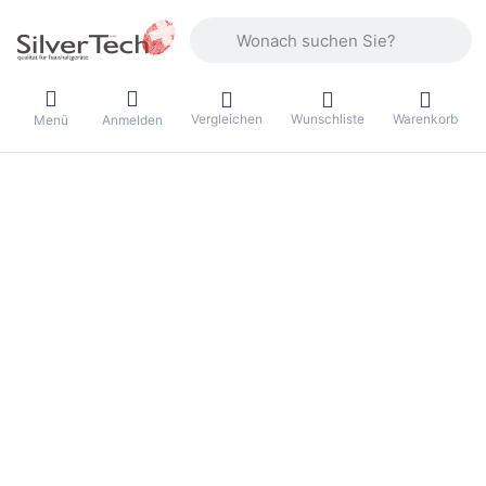
Geben Sie einen Suchbegriff ein. Währ
Vergleichen
Wunschliste
Warenkorb
Menü
Anmelden