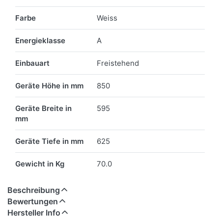
Farbe
Weiss
Energieklasse
A
Einbauart
Freistehend
Geräte Höhe in mm
850
Geräte Breite in
595
mm
Geräte Tiefe in mm
625
Gewicht in Kg
70.0
Beschreibung
Bewertungen
Hersteller Info