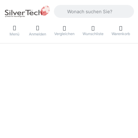
Geben Sie einen Suchbegriff ein. Währ
Vergleichen
Wunschliste
Warenkorb
Menü
Anmelden