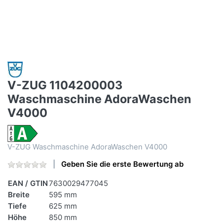
V-ZUG 1104200003
Waschmaschine AdoraWaschen
V4000
V-ZUG Waschmaschine AdoraWaschen V4000
Geben Sie die erste Bewertung ab
EAN / GTIN
7630029477045
Breite
595 mm
Tiefe
625 mm
Höhe
850 mm