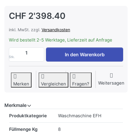
CHF 2'398.40
inkl. MwSt. zzgl.
Versandkosten
Wird bestellt 2-5 Werktage, Lieferzeit auf Anfrage
V-ZUG 1104200003 Waschmaschine Ador
In den Warenkorb
Stk.
Weitersagen
Merken
Vergleichen
Fragen?
Merkmale
Merkmale
Produktkategorie
Waschmaschine EFH
Füllmenge Kg
8