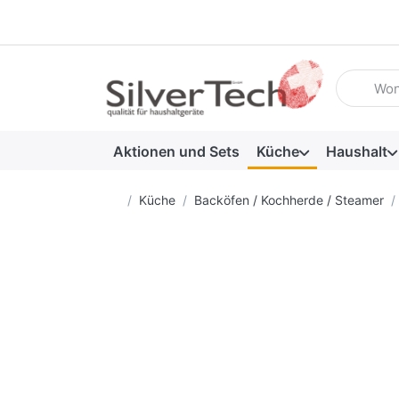
Geben Sie
Aktionen und Sets
Küche
Haushalt
Startseite
Küche
Backöfen / Kochherde / Steamer