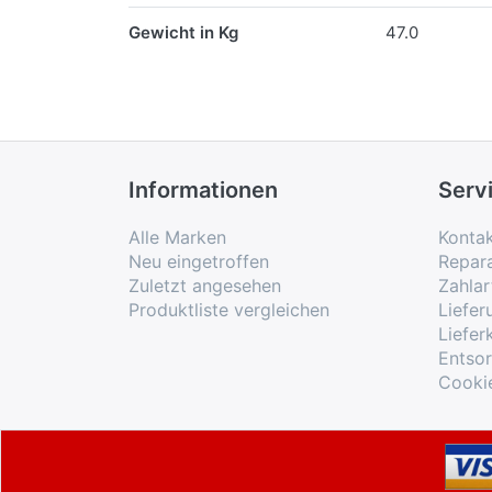
Gewicht in Kg
47.0
Informationen
Serv
Alle Marken
Konta
Neu eingetroffen
Repar
Zuletzt angesehen
Zahlar
Produktliste vergleichen
Liefe
Liefer
Entso
Cooki