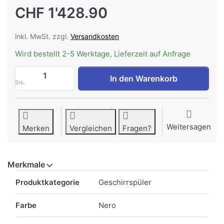
CHF 1'428.90
inkl. MwSt. zzgl.
Versandkosten
Wird bestellt 2-5 Werktage, Lieferzeit auf Anfrage
V-ZUG 4116000009 Geschirrspüler AdoraS
In den Warenkorb
Stk.
Weitersagen
Merken
Vergleichen
Fragen?
Merkmale
Merkmale
Produktkategorie
Geschirrspüler
Farbe
Nero