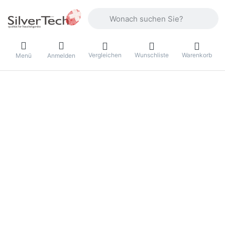
Geben Sie einen Suchbegriff ein. Währ
Vergleichen
Wunschliste
Warenkorb
Menü
Anmelden