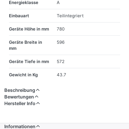
Energieklasse
A
Einbauart
Teilintegriert
Geräte Höhe in mm
780
Geräte Breite in
596
mm
Geräte Tiefe in mm
572
Gewicht in Kg
43.7
Beschreibung
Bewertungen
Hersteller Info
Informationen