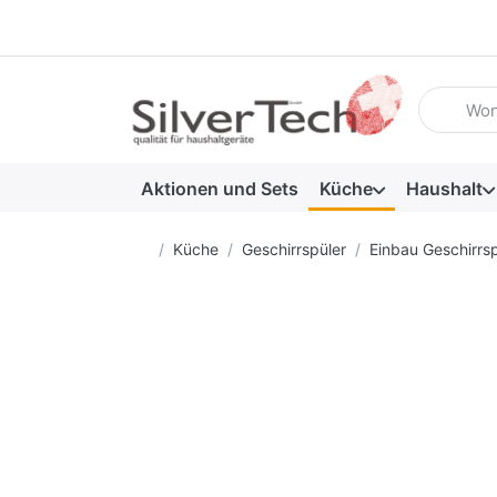
Geben Sie
Aktionen und Sets
Küche
Haushalt
Startseite
Küche
Geschirrspüler
Einbau Geschirrsp