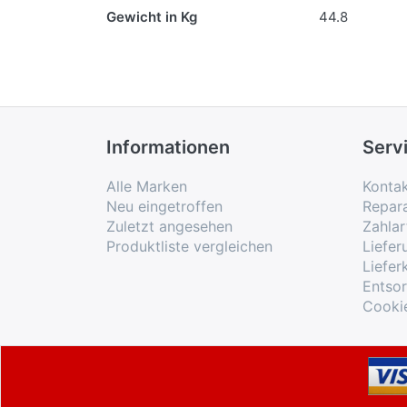
Gewicht in Kg
44.8
Informationen
Serv
Alle Marken
Konta
Neu eingetroffen
Repar
Zuletzt angesehen
Zahlar
Produktliste vergleichen
Liefe
Liefer
Entso
Cooki