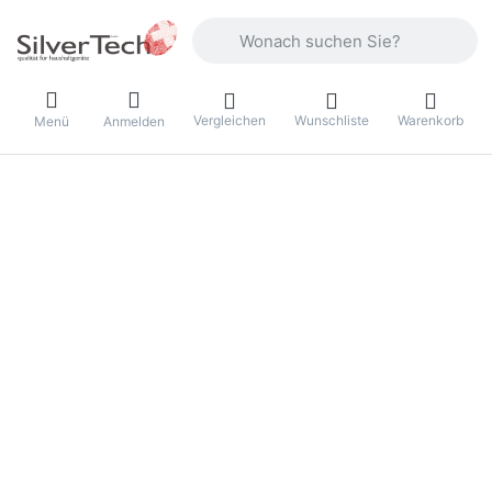
Geben Sie einen Suchbegriff ein. Währ
Vergleichen
Wunschliste
Warenkorb
Menü
Anmelden