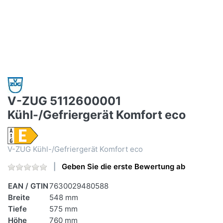
V-ZUG 5112600001
Kühl-/Gefriergerät Komfort eco
V-ZUG Kühl-/Gefriergerät Komfort eco
Geben Sie die erste Bewertung ab
EAN / GTIN
7630029480588
Breite
548 mm
Tiefe
575 mm
Höhe
760 mm