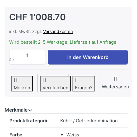
CHF 1'008.70
inkl. MwSt. zzgl.
Versandkosten
Wird bestellt 2-5 Werktage, Lieferzeit auf Anfrage
V-ZUG 5112600001 Kühl-/Gefriergerät Ko
In den Warenkorb
Stk.
Weitersagen
Merken
Vergleichen
Fragen?
Merkmale
Merkmale
Produktkategorie
Kühl- / Gefrierkombination
Farbe
Weiss