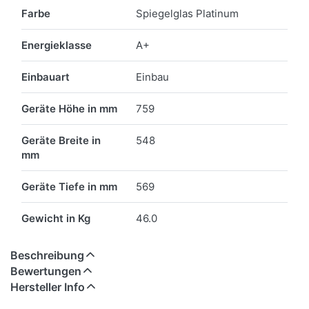
Farbe
Spiegelglas Platinum
Energieklasse
A+
Einbauart
Einbau
Geräte Höhe in mm
759
Geräte Breite in
548
mm
Geräte Tiefe in mm
569
Gewicht in Kg
46.0
Beschreibung
Bewertungen
Hersteller Info