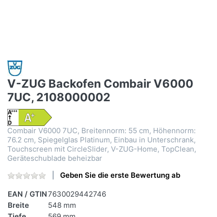
V-ZUG Backofen Combair V6000
7UC, 2108000002
Combair V6000 7UC, Breitennorm: 55 cm, Höhennorm:
76.2 cm, Spiegelglas Platinum, Einbau in Unterschrank,
Touchscreen mit CircleSlider, V-ZUG-Home, TopClean,
Geräteschublade beheizbar
Geben Sie die erste Bewertung ab
EAN / GTIN
7630029442746
Breite
548 mm
Tiefe
569 mm