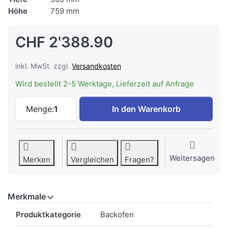
Höhe
759 mm
CHF 2'388.90
inkl. MwSt. zzgl.
Versandkosten
Wird bestellt 2-5 Werktage, Lieferzeit auf Anfrage
V-ZUG Backofen Combair V6000 7UC, 21
Menge:
1
In den Warenkorb
Weitersagen
Merken
Vergleichen
Fragen?
Merkmale
Merkmale
Produktkategorie
Backofen