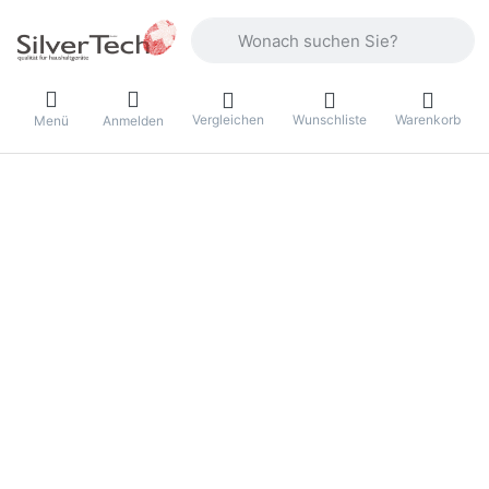
Geben Sie einen Suchbegriff ein. Währ
Vergleichen
Wunschliste
Warenkorb
Menü
Anmelden