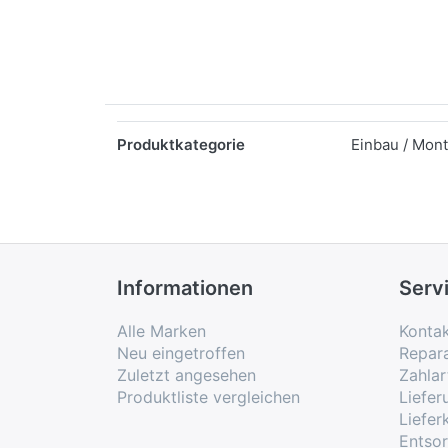
Merkmale
Produktkategorie
Einbau / Mon
Informationen
Serv
Alle Marken
Konta
Neu eingetroffen
Repar
Zuletzt angesehen
Zahlar
Produktliste vergleichen
Liefe
Liefer
Entso