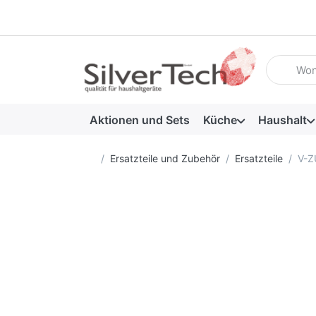
Geben Sie
Aktionen und Sets
Küche
Haushalt
Startseite
Ersatzteile und Zubehör
Ersatzteile
V-Z