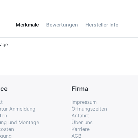
Merkmale
Bewertungen
Hersteller Info
tage
ice
Firma
kt
Impressum
atur Anmeldung
Öffnungszeiten
ten
Anfahrt
rung und Montage
Über uns
kosten
Karriere
rgung
AGB